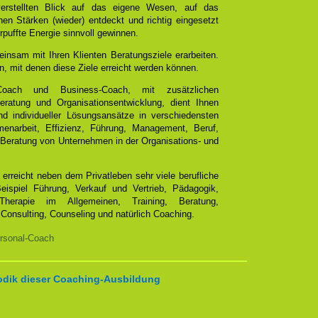
verstellten Blick auf das eigene Wesen, auf das
en Stärken (wieder) entdeckt und richtig eingesetzt
rpuffte Energie sinnvoll gewinnen.
insam mit Ihren Klienten Beratungsziele erarbeiten.
n, mit denen diese Ziele erreicht werden können.
Coach und Business-Coach, mit zusätzlichen
ratung und Organisationsentwicklung, dient Ihnen
und individueller Lösungsansätze in verschiedensten
arbeit, Effizienz, Führung, Management, Beruf,
Beratung von Unternehmen in der Organisations- und
erreicht neben dem Privatleben sehr viele berufliche
ispiel Führung, Verkauf und Vertrieb, Pädagogik,
Therapie im Allgemeinen, Training, Beratung,
Consulting, Counseling und natürlich Coaching.
rsonal-Coach
odik dieser Coaching-Ausbildung