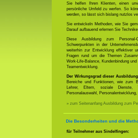
Sie helfen Ihren Klienten, einen un
persönliche Umfeld zu werfen. So könn
werden, so lässt sich bislang nutzlos ve
Sie entwickeln Methoden, wie Sie geme
Darauf aufbauend erlernen Sie Technike
Diese Ausbildung zum Personal-
Schwerpunkten in der Unternehmensbe
weiterhin zur Entwicklung effektiver 
Fragen rund um die Themen Zusammen
Work-Life-Balance, Kundenbindung und 
Teamentwicklung.
Der Wirkungsgrad dieser Ausbildung
Bereiche und Funktionen, wie zum Be
Lehrer, Eltern, soziale Dienste, 
Personalauswahl, Personalentwicklung, 
» zum Seitenanfang Ausbildung zum Pe
Die Besonderheiten und die Meth
für Teilnehmer aus Sindelfingen: