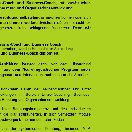
l-Coach und Business-Coach, mit zusätzlichen
eratung und Organisationsentwicklung.
Ausbildung selbstständig machen
können oder sich
nternehmen weiterentwickeln
dürfen, braucht es
rgesetzten keine schlagenden Argumente.
Denn, wir
sonal-Coach und Business Coach:
 zu erhalten, werden Sie in dieser Ausbildung
 und Business-Coach diplomiert.
 Ausbildung besteht darin, vor dem Hintergrund
n aus dem Neurolinguistischen Programmieren
gnose- und Interventionsmethoden in der Arbeit mit
 konkreten Fällen der TeilnehmerInnen und unter
icklungen im Bereich Einzel-Coaching, Business-
n Beratung und Organisationsentwicklung.
t Ihrer Beratungskompetenz und des individuellen
 die klar strukturierten, in sich vernetzten Module
mit Schwerpunktthemen den roten Faden.
e aus der systemischen Beratung, Business, NLP,