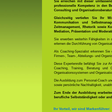
Sie erreichen mit dieser umfassen
professionelle Kompetenz in den B
Consulting und Organisationsberatu
Gleichzeitig vertiefen Sie Ihr
Kommunikation und Selbstmanag
Zeitmanagement, Rhetorik sowie Ko
Mediation, Präsentation und Moderat
Sie erwerben weiterhin Fähigkeiten in
erlernen die Durchführung von Organisat
Als Coaching-Spezialist erkennen Sie
Firmen-, Team-, Abteilungs- und Organis
Diese Expertenrolle befähigt Sie zur 
Coaching, Training, Beratung und C
Organisationssystemen und Organisatio
Die Ausbildung zum Personal-Coach un
sowie persönliche Nachhaltigkeit, unab
Zum Ende der Ausbildung erarbeiten 
berufliche Selbstständigkeit oder an
Ihr Vorteil, wir sind Markenführer: