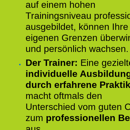
auf einem hohen
Trainingsniveau professio
ausgebildet, können Ihre
eigenen Grenzen überwi
und persönlich wachsen.
Der Trainer:
Eine gezielt
individuelle Ausbildun
durch erfahrene Prakti
macht oftmals den
Unterschied vom guten 
zum
professionellen Be
aus.