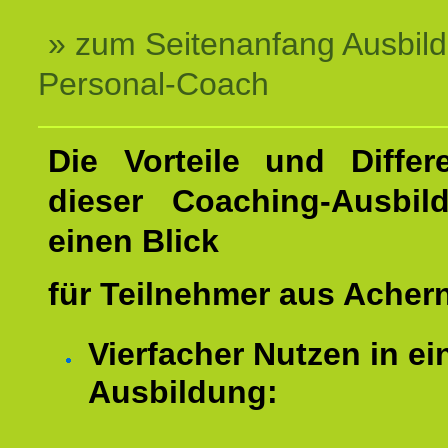
» zum Seitenanfang Ausbil
Personal-Coach
Die Vorteile und Differ
dieser Coaching-Ausbil
einen Blick
für Teilnehmer aus Acher
Vierfacher Nutzen in ei
Ausbildung: