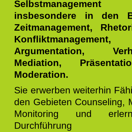
Selbstmanagemen
insbesondere in den B
Zeitmanagement, Rhetor
Konfliktmanagement,
Argumentation, Verha
Mediation, Präsentat
Moderation.
Sie erwerben weiterhin Fähi
den Gebieten Counseling, 
Monitoring und erler
Durchführun