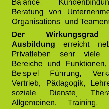
Balance, Kundenbind
Beratung von Unternehm
Organisations- und Teament
Der Wirkungsgrad 
Ausbildung
erreicht ne
Privatleben sehr viele b
Bereiche und Funktionen
Beispiel Führung, Ver
Vertrieb, Pädagogik, Lehre
soziale Dienste, The
Allgemeinen, Training, 