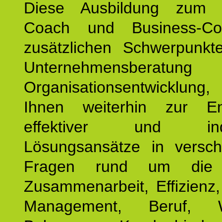
Diese Ausbildung zum P
Coach und Business-Co
zusätzlichen Schwerpunkt
Unternehmensberat
Organisationsentwicklu
Ihnen weiterhin zur En
effektiver und indiv
Lösungsansätze in versch
Fragen rund um die
Zusammenarbeit, Effizienz
Management, Beruf, Wo