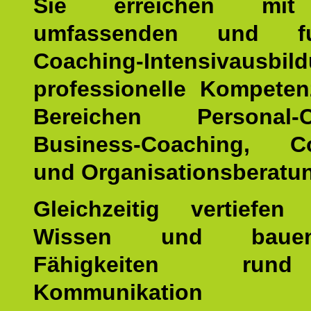
Sie erreichen mit
umfassenden und fun
Coaching-Intensivausbil
professionelle Kompete
Bereichen Personal-C
Business-Coaching, Co
und Organisationsberatu
Gleichzeitig vertiefen
Wissen und baue
Fähigkeiten ru
Kommunikatio