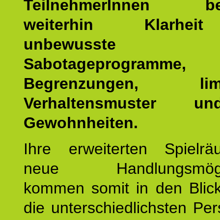
TeilnehmerInnen b
weiterhin Klarhei
unbewusste Se
Sabotageprogramme,
Begrenzungen, limit
Verhaltensmuster u
Gewohnheiten.
Ihre erweiterten Spiel
neue Handlungsmöglic
kommen somit in den Blic
die unterschiedlichsten Per