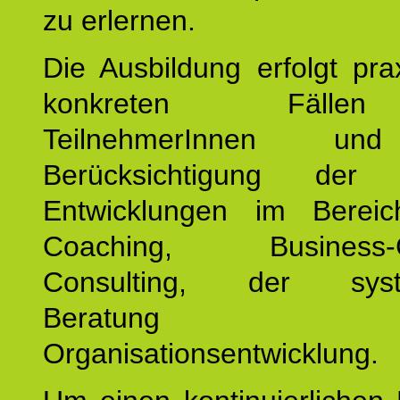
zu erlernen.
Die Ausbildung erfolgt pr
konkreten Fäll
TeilnehmerInnen un
Berücksichtigung der a
Entwicklungen im Bereic
Coaching, Business-C
Consulting, der syst
Beratung
Organisationsentwicklung.