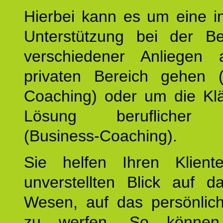
Hierbei kann es um eine in
Unterstützung bei der Be
verschiedener Anliegen
privaten Bereich gehen (
Coaching) oder um die Kl
Lösung beruflicher A
(Business-Coaching).
Sie helfen Ihren Klient
unverstellten Blick auf d
Wesen, auf das persönlic
zu werfen. So können