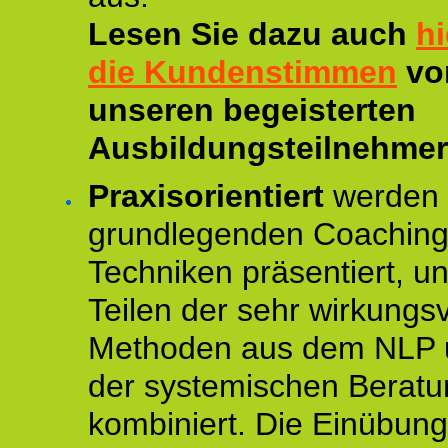
Lesen Sie dazu auch
hi
die Kundenstimmen
vo
unseren begeisterten
Ausbildungsteilnehmer
Praxisorientiert
werden 
grundlegenden Coaching
Techniken präsentiert, un
Teilen der sehr wirkungsv
Methoden aus dem NLP 
der systemischen Beratu
kombiniert. Die Einübun