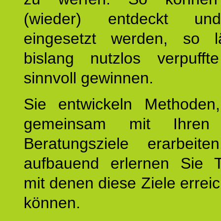
(wieder) entdeckt und
eingesetzt werden, so l
bislang nutzlos verpufft
sinnvoll gewinnen.
Sie entwickeln Methoden
gemeinsam mit Ihren 
Beratungsziele erarbeite
aufbauend erlernen Sie T
mit denen diese Ziele errei
können.