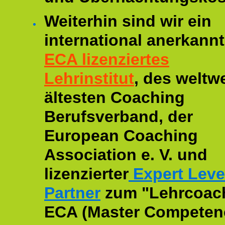
Weiterhin sind wir ein
international anerkannt
ECA lizenziertes
Lehrinstitut
, des weltwe
ältesten Coaching
Berufsverband, der
European Coaching
Association e. V. und
lizenzierter
Expert Leve
Partner
zum "Lehrcoac
ECA (Master Competenc