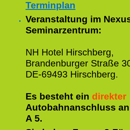
Terminplan
Veranstaltung im Nexu
Seminarzentrum:
NH Hotel Hirschberg,
Brandenburger Straße 3
DE-69493 Hirschberg.
Es besteht ein
direkter
Autobahnanschluss an
A 5.