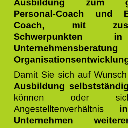
Ausbildung zum ge
Personal-Coach und B
Coach, mit zusätz
Schwerpunkten 
Unternehmensberat
Organisationsentwicklung
Damit Sie sich auf Wunsc
Ausbildung selbstständ
können oder si
Angestelltenverhältnis
i
Unternehmen weiteren