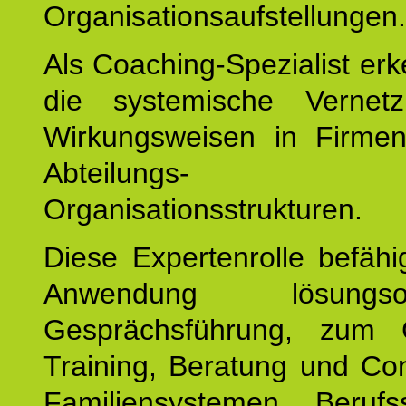
Organisationsaufstellungen.
Als Coaching-Spezialist er
die systemische Vernet
Wirkungsweisen in Firmen
Abteilungs-
Organisationsstrukturen.
Diese Expertenrolle befähi
Anwendung lösungsorie
Gesprächsführung, zum 
Training, Beratung und Con
Familiensystemen, Berufs