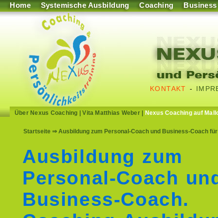
Home
Systemische Ausbildung
Coaching
Business
KONTAKT
-
IMPR
Über Nexus Coaching
|
Vita Matthias Weber
|
Nexus Coaching auf Mall
Startseite
⇒ Ausbildung zum Personal-Coach und Business-Coach für 
Ausbildung zum
Personal-Coach un
Business-Coach.