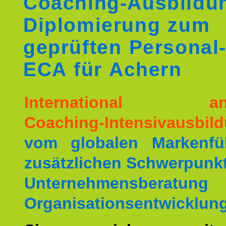
Coaching-Ausbildu
Diplomierung zum
geprüften Personal
ECA für Achern
International ane
Coaching-Intensivausbil
vom globalen Markenfüh
zusätzlichen Schwerpunkt
Unternehmensberat
Organisationsentwicklung