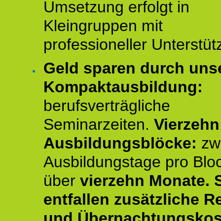
Umsetzung erfolgt in
Kleingruppen mit
professioneller Unterstüt
Geld sparen durch uns
Kompaktausbildung:
berufsverträgliche
Seminarzeiten.
Vierzehn
Ausbildungsblöcke:
zw
Ausbildungstage pro Blo
über
vierzehn Monate.
entfallen zusätzliche R
und Übernachtungskos