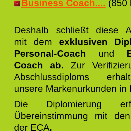
Business Coach....
(850 
Deshalb schließt diese A
mit dem
exklusiven Di
Personal-Coach
und
Coach ab.
Zur Verifizie
Abschlussdiploms erha
unsere Markenurkunden in 
Die Diplomierung erf
Übereinstimmung mit den 
der ECA
.