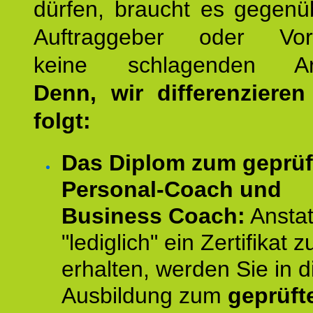
dürfen, braucht es gegenü
Auftraggeber oder Vorg
keine schlagenden Ar
Denn, wir differenziere
folgt:
Das Diplom zum geprüf
Personal-Coach und
Business Coach:
Anstat
"lediglich" ein Zertifikat z
erhalten, werden Sie in d
Ausbildung zum
geprüft