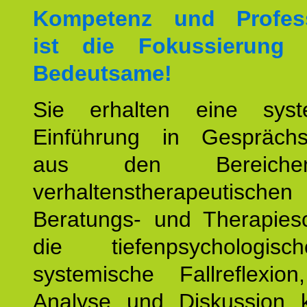
Kompetenz und Professi
ist die Fokussierung
Bedeutsame!
Sie erhalten eine syst
Einführung in Gesprächs
aus den Bereich
verhaltenstherapeutischen
Beratungs- und Therapiesc
die tiefenpsychologi
systemische Fallreflexio
Analyse und Diskussion 