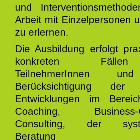
und Interventionsmethod
Arbeit mit Einzelpersonen
zu erlernen.
Die Ausbildung erfolgt pr
konkreten Fäll
TeilnehmerInnen un
Berücksichtigung der a
Entwicklungen im Bereic
Coaching, Business-C
Consulting, der syst
Beratung