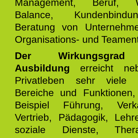
Management, Beruf, Wo
Balance, Kundenbind
Beratung von Unternehm
Organisations- und Teament
Der Wirkungsgrad 
Ausbildung
erreicht ne
Privatleben sehr viele b
Bereiche und Funktionen
Beispiel Führung, Ver
Vertrieb, Pädagogik, Lehre
soziale Dienste, The