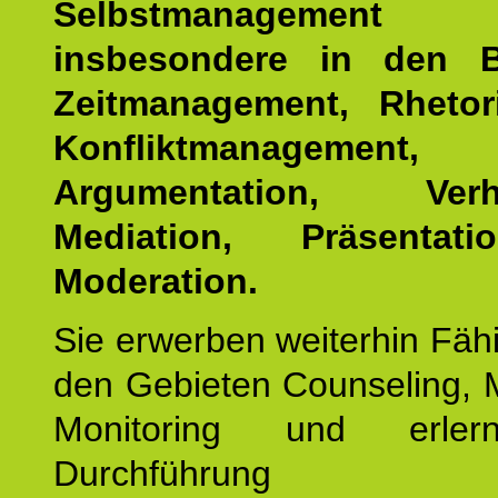
Selbstmanagemen
insbesondere in den B
Zeitmanagement, Rhetor
Konfliktmanagement,
Argumentation, Verha
Mediation, Präsentat
Moderation.
Sie erwerben weiterhin Fähi
den Gebieten Counseling, 
Monitoring und erler
Durchführun