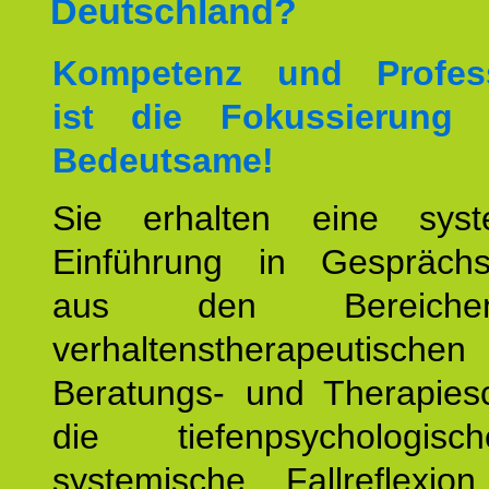
Deutschland?
Kompetenz und Professi
ist die Fokussierung
Bedeutsame!
Sie erhalten eine syst
Einführung in Gesprächs
aus den Bereich
verhaltenstherapeutischen
Beratungs- und Therapiesc
die tiefenpsychologi
systemische Fallreflexio