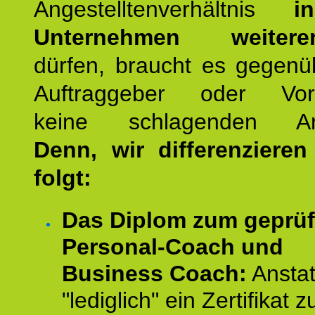
Angestelltenverhältnis
i
Unternehmen weiteren
dürfen, braucht es gegenü
Auftraggeber oder Vorg
keine schlagenden Ar
Denn, wir differenziere
folgt:
Das Diplom zum geprüf
Personal-Coach und
Business Coach:
Anstat
"lediglich" ein Zertifikat z