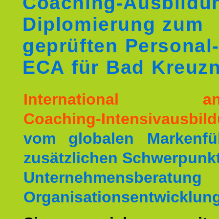
Coaching-Ausbildu
Diplomierung zum
geprüften Personal
ECA für Bad Kreuz
International ane
Coaching-Intensivausbil
vom globalen Markenfüh
zusätzlichen Schwerpunkt
Unternehmensberat
Organisationsentwicklung