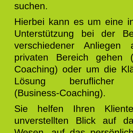
suchen.
Hierbei kann es um eine in
Unterstützung bei der Be
verschiedener Anliegen
privaten Bereich gehen (
Coaching) oder um die Kl
Lösung beruflicher A
(Business-Coaching).
Sie helfen Ihren Klient
unverstellten Blick auf d
Wesen, auf das persönlic