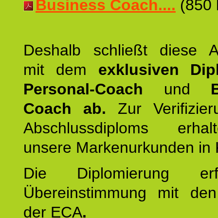
Business Coach....
(850 
Deshalb schließt diese A
mit dem
exklusiven Di
Personal-Coach
und
Coach ab.
Zur Verifizie
Abschlussdiploms erha
unsere Markenurkunden in 
Die Diplomierung erf
Übereinstimmung mit den 
der ECA
.