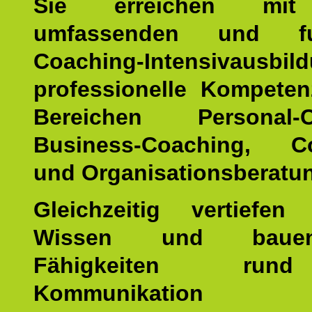
Sie erreichen mit
umfassenden und fun
Coaching-Intensivausbil
professionelle Kompete
Bereichen Personal-C
Business-Coaching, Co
und Organisationsberatu
Gleichzeitig vertiefen
Wissen und baue
Fähigkeiten ru
Kommunikatio