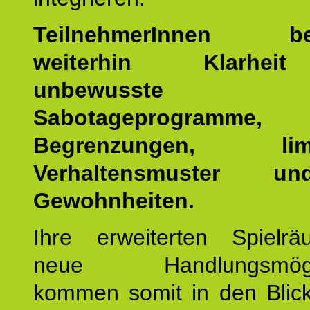
TeilnehmerInnen b
weiterhin Klarhei
unbewusste Se
Sabotageprogramme,
Begrenzungen, limit
Verhaltensmuster u
Gewohnheiten.
Ihre erweiterten Spiel
neue Handlungsmöglic
kommen somit in den Blic