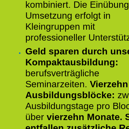
kombiniert. Die Einübun
Umsetzung erfolgt in
Kleingruppen mit
professioneller Unterstüt
Geld sparen durch uns
Kompaktausbildung:
berufsverträgliche
Seminarzeiten.
Vierzehn
Ausbildungsblöcke:
zw
Ausbildungstage pro Blo
über
vierzehn Monate.
entfallen zusätzliche R