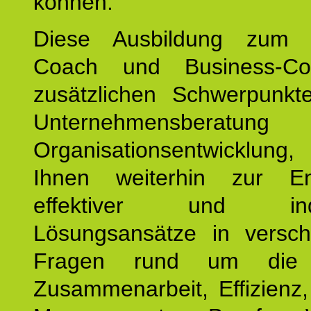
können.
Diese Ausbildung zum P
Coach und Business-Co
zusätzlichen Schwerpunkt
Unternehmensberat
Organisationsentwicklu
Ihnen weiterhin zur En
effektiver und indiv
Lösungsansätze in versch
Fragen rund um die
Zusammenarbeit, Effizienz