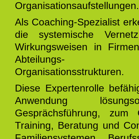
Organisationsaufstellungen.
Als Coaching-Spezialist er
die systemische Vernet
Wirkungsweisen in Firmen
Abteilungs-
Organisationsstrukturen.
Diese Expertenrolle befähi
Anwendung lösungsorie
Gesprächsführung, zum 
Training, Beratung und Con
Familiensystemen, Berufs