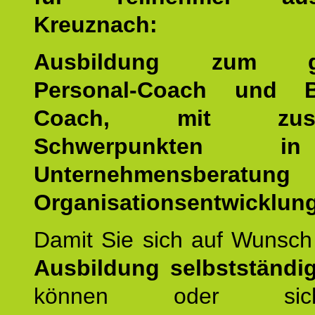
Kreuznach:
Ausbildung zum ge
Personal-Coach und B
Coach, mit zusätz
Schwerpunkten 
Unternehmensberat
Organisationsentwicklung
Damit Sie sich auf Wunsc
Ausbildung selbstständ
können oder si