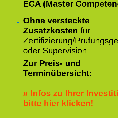
ECA (Master Competenc
Ohne versteckte
Zusatzkosten
für
Zertifizierung/Prüfungsg
oder Supervision.
Zur Preis- und
Terminübersicht:
»
Infos zu Ihrer Investit
bitte hier klicken!