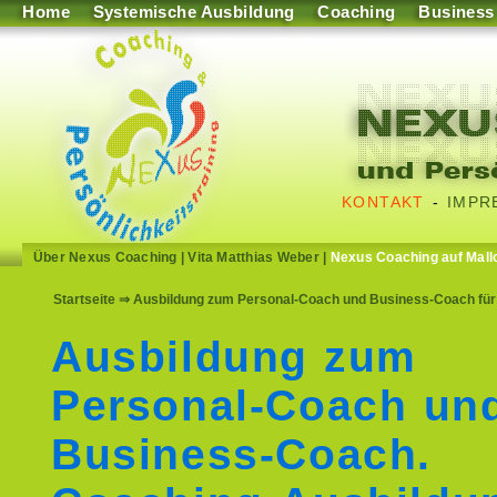
Home
Systemische Ausbildung
Coaching
Business
KONTAKT
-
IMPR
Über Nexus Coaching
|
Vita Matthias Weber
|
Nexus Coaching auf Mall
Startseite
⇒ Ausbildung zum Personal-Coach und Business-Coach für
Ausbildung zum
Personal-Coach un
Business-Coach.