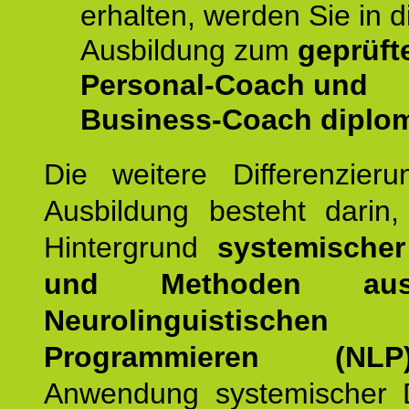
erhalten, werden Sie in d
Ausbildung zum
geprüft
Personal-Coach und
Business-Coach diplom
Die weitere Differenzieru
Ausbildung besteht darin
Hintergrund
systemischer
und Methoden a
Neurolinguistischen
Programmieren (NLP
Anwendung systemischer 