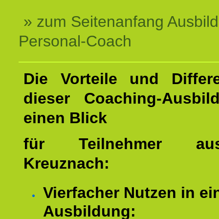
» zum Seitenanfang Ausbil
Personal-Coach
Die Vorteile und Differ
dieser Coaching-Ausbil
einen Blick
für Teilnehmer a
Kreuznach:
Vierfacher Nutzen in ei
Ausbildung: