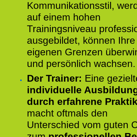
Kommunikationsstil, wer
auf einem hohen
Trainingsniveau professio
ausgebildet, können Ihre
eigenen Grenzen überwi
und persönlich wachsen.
Der Trainer:
Eine gezielt
individuelle Ausbildun
durch erfahrene Prakti
macht oftmals den
Unterschied vom guten 
zum
professionellen Be