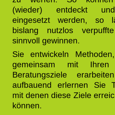
(wieder) entdeckt und
eingesetzt werden, so l
bislang nutzlos verpufft
sinnvoll gewinnen.
Sie entwickeln Methoden
gemeinsam mit Ihren 
Beratungsziele erarbeite
aufbauend erlernen Sie T
mit denen diese Ziele errei
können.