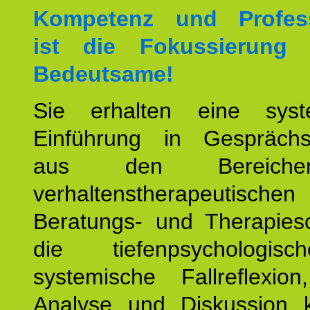
Kompetenz und Professi
ist die Fokussierung
Bedeutsame!
Sie erhalten eine syst
Einführung in Gesprächs
aus den Bereich
verhaltenstherapeutischen
Beratungs- und Therapiesc
die tiefenpsychologi
systemische Fallreflexio
Analyse und Diskussion 