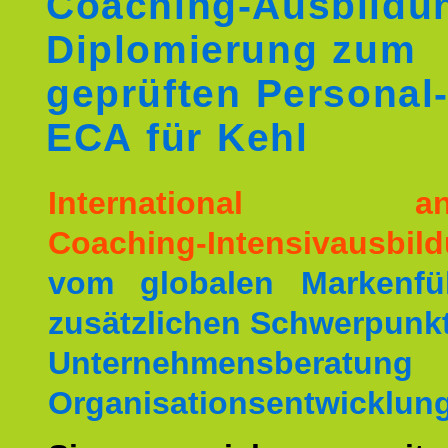
Coaching-Ausbildu
Diplomierung zum
geprüften Personal
ECA für Kehl
International ane
Coaching-Intensivausbil
vom globalen Markenfüh
zusätzlichen Schwerpunkt
Unternehmensberat
Organisationsentwicklung