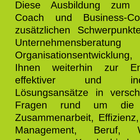
Diese Ausbildung zum P
Coach und Business-Co
zusätzlichen Schwerpunkt
Unternehmensberat
Organisationsentwicklu
Ihnen weiterhin zur En
effektiver und indiv
Lösungsansätze in versch
Fragen rund um die
Zusammenarbeit, Effizienz
Management, Beruf, Wo