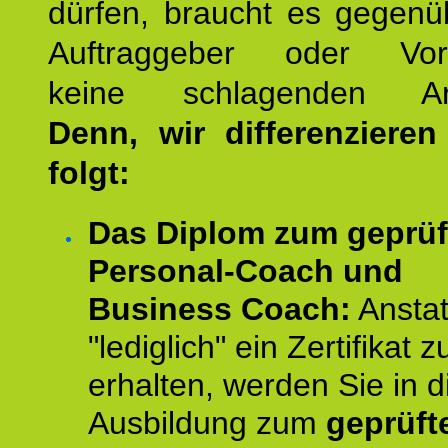
dürfen, braucht es gegenü
Auftraggeber oder Vorg
keine schlagenden Ar
Denn, wir differenziere
folgt:
Das Diplom zum geprüf
Personal-Coach und
Business Coach:
Anstat
"lediglich" ein Zertifikat z
erhalten, werden Sie in d
Ausbildung zum
geprüft