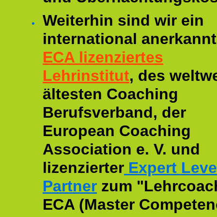
Weiterhin sind wir ein
international anerkannt
ECA lizenziertes
Lehrinstitut
, des weltwe
ältesten Coaching
Berufsverband, der
European Coaching
Association e. V. und
lizenzierter
Expert Leve
Partner
zum "Lehrcoac
ECA (Master Competenc