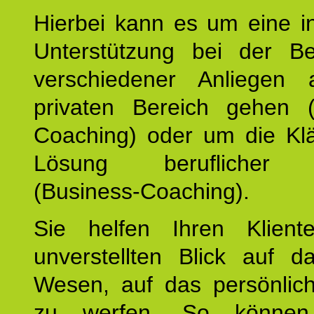
Hierbei kann es um eine in
Unterstützung bei der Be
verschiedener Anliegen
privaten Bereich gehen (
Coaching) oder um die Kl
Lösung beruflicher A
(Business-Coaching).
Sie helfen Ihren Klient
unverstellten Blick auf d
Wesen, auf das persönlic
zu werfen. So können