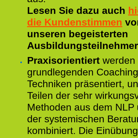
Lesen Sie dazu auch
hi
die Kundenstimmen
vo
unseren begeisterten
Ausbildungsteilnehmer
Praxisorientiert
werden 
grundlegenden Coaching
Techniken präsentiert, un
Teilen der sehr wirkungsv
Methoden aus dem NLP 
der systemischen Beratu
kombiniert. Die Einübun