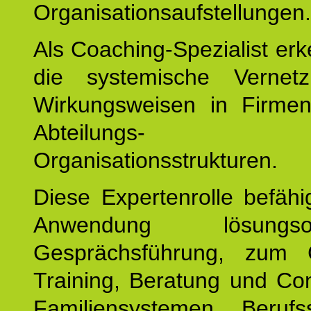
Organisationsaufstellungen.
Als Coaching-Spezialist er
die systemische Vernet
Wirkungsweisen in Firmen
Abteilungs-
Organisationsstrukturen.
Diese Expertenrolle befähi
Anwendung lösungsorie
Gesprächsführung, zum 
Training, Beratung und Con
Familiensystemen, Berufs