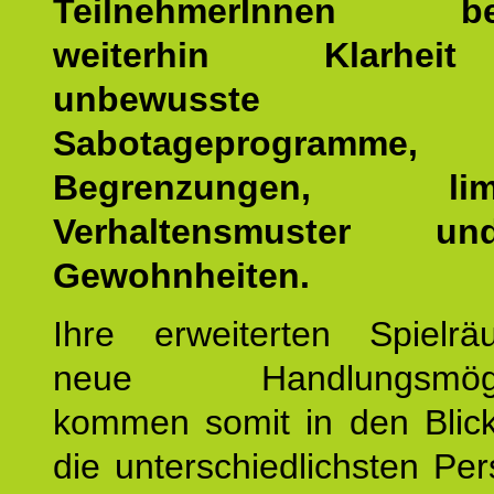
TeilnehmerInnen b
weiterhin Klarhei
unbewusste Se
Sabotageprogramme,
Begrenzungen, limit
Verhaltensmuster u
Gewohnheiten.
Ihre erweiterten Spiel
neue Handlungsmöglic
kommen somit in den Blic
die unterschiedlichsten Per