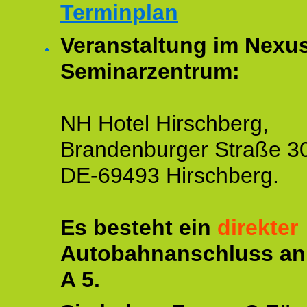
Terminplan
Veranstaltung im Nexu
Seminarzentrum:
NH Hotel Hirschberg,
Brandenburger Straße 3
DE-69493 Hirschberg.
Es besteht ein
direkter
Autobahnanschluss an
A 5.