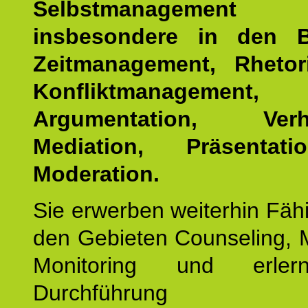
Selbstmanagemen
insbesondere in den B
Zeitmanagement, Rhetor
Konfliktmanagement,
Argumentation, Verha
Mediation, Präsentat
Moderation.
Sie erwerben weiterhin Fähi
den Gebieten Counseling, 
Monitoring und erler
Durchführun