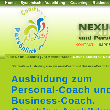
Home
Systemische Ausbildung
Coaching
Business
KONTAKT
-
IMPR
Über Nexus Coaching
|
Vita Matthias Weber
|
Nexus Coaching auf Mall
Startseite
⇒ Ausbildung zum Personal-Coach und Business-Coach für 
Ausbildung zum
Personal-Coach un
Business-Coach.