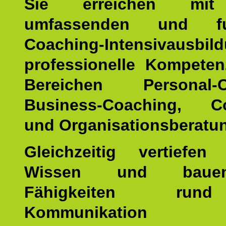
Sie erreichen mit
umfassenden und fun
Coaching-Intensivausbil
professionelle Kompete
Bereichen Personal-C
Business-Coaching, Co
und Organisationsberatu
Gleichzeitig vertiefen
Wissen und baue
Fähigkeiten ru
Kommunikatio