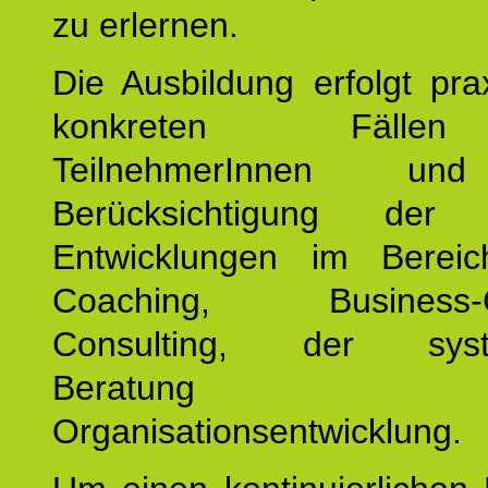
zu erlernen.
Die Ausbildung erfolgt pr
konkreten Fäll
TeilnehmerInnen un
Berücksichtigung der a
Entwicklungen im Bereic
Coaching, Business-C
Consulting, der syst
Beratung
Organisationsentwicklung.