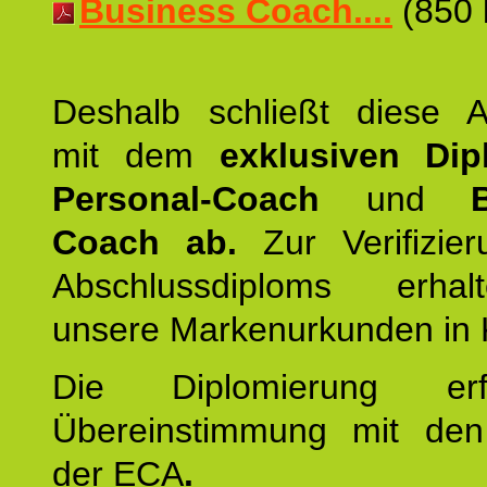
Business Coach....
(850 
Deshalb schließt diese A
mit dem
exklusiven Di
Personal-Coach
und
Coach ab.
Zur Verifizie
Abschlussdiploms erha
unsere Markenurkunden in 
Die Diplomierung erf
Übereinstimmung mit den 
der ECA
.