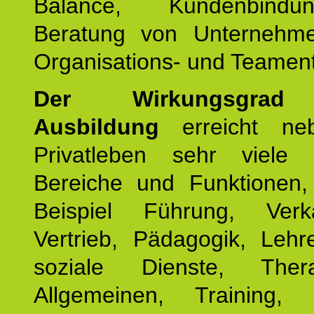
Balance, Kundenbind
Beratung von Unternehm
Organisations- und Teament
Der Wirkungsgrad 
Ausbildung
erreicht ne
Privatleben sehr viele b
Bereiche und Funktionen
Beispiel Führung, Ver
Vertrieb, Pädagogik, Lehre
soziale Dienste, The
Allgemeinen, Training, 