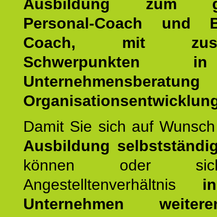
Ausbildung zum ge
Personal-Coach und B
Coach, mit zusätz
Schwerpunkten 
Unternehmensberat
Organisationsentwicklung
Damit Sie sich auf Wunsc
Ausbildung selbstständ
können oder si
Angestelltenverhältnis
i
Unternehmen weiteren