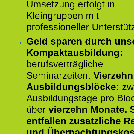
Umsetzung erfolgt in
Kleingruppen mit
professioneller Unterstüt
Geld sparen durch uns
Kompaktausbildung:
berufsverträgliche
Seminarzeiten.
Vierzehn
Ausbildungsblöcke:
zw
Ausbildungstage pro Blo
über
vierzehn Monate.
entfallen zusätzliche R
und Übernachtungskos