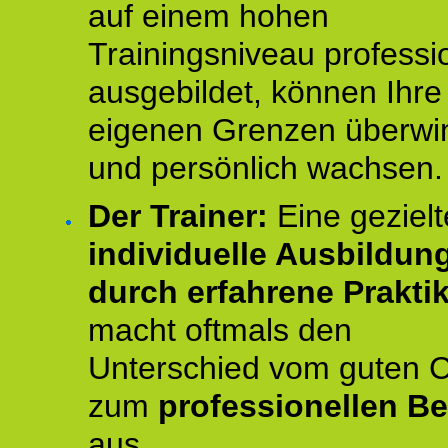
auf einem hohen
Trainingsniveau professio
ausgebildet, können Ihre
eigenen Grenzen überwi
und persönlich wachsen.
Der Trainer:
Eine gezielt
individuelle Ausbildun
durch erfahrene Prakti
macht oftmals den
Unterschied vom guten 
zum
professionellen Be
aus.